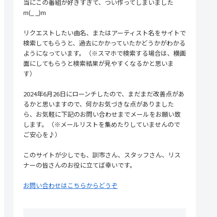
当にこの番組が好きすぎて、つい作ってしまいました
m(_ _)m
リクエストしたい曲名、またはアーティスト名をサイトで
検索してもらうと、過去にかかっていたかどうかがわかる
ようになっています。（※スマホで検索する場合は、横画
面にしてもらうと検索結果が見やすくなるかと思いま
す）
2024年6月26日にローンチしたので、まだまだ改善点があ
るかと思いますので、何かお気づきな点がありました
ら、お気軽に下記のお問い合わせまでメールをお願い致
します。（※メールリストを集めたりしていませんので
ご安心を♪）
このサイトが少しでも、訓市さん、スタッフさん、リス
ナーの皆さんのお役に立てば幸いです。
お問い合わせはこちらからどうぞ