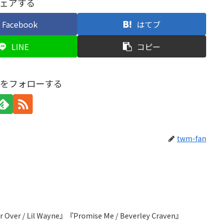
ェアする
Facebook
はてブ
LINE
コピー
anをフォローする
twm-fan
r Over / Lil Wayne』『Promise Me / Beverley Craven』