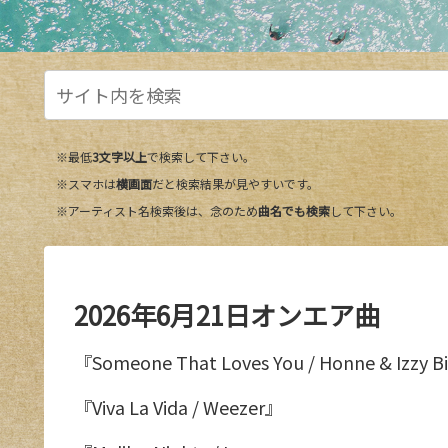
※最低
3文字以上
で検索して下さい。
※スマホは
横画面
だと検索結果が見やすいです。
※アーティスト名検索後は、念のため
曲名でも検索
して下さい。
2026年6月21日オンエア曲
『Someone That Loves You / Honne & Izzy 
『Viva La Vida / Weezer』