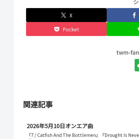
シ
X
Pocket
twm-f
関連記事
2026年5月10日オンエア曲
『7 / Catfish And The Bottlemen』『Drought Is Neve