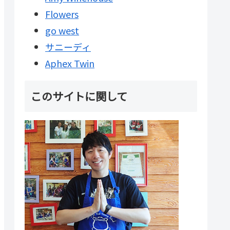
Flowers
go west
サニーディ
Aphex Twin
このサイトに関して