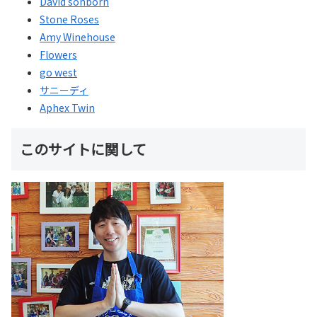
David sonborn
Stone Roses
Amy Winehouse
Flowers
go west
サニーディ
Aphex Twin
このサイトに関して