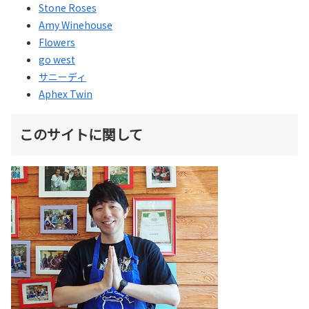
Stone Roses
Amy Winehouse
Flowers
go west
サニーディ
Aphex Twin
このサイトに関して