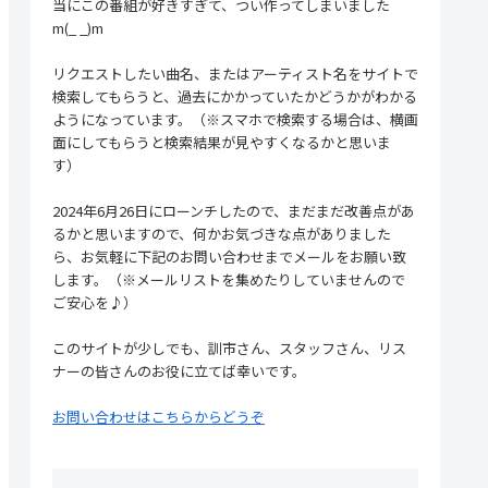
当にこの番組が好きすぎて、つい作ってしまいました
m(_ _)m
リクエストしたい曲名、またはアーティスト名をサイトで
検索してもらうと、過去にかかっていたかどうかがわかる
ようになっています。（※スマホで検索する場合は、横画
面にしてもらうと検索結果が見やすくなるかと思いま
す）
2024年6月26日にローンチしたので、まだまだ改善点があ
るかと思いますので、何かお気づきな点がありました
ら、お気軽に下記のお問い合わせまでメールをお願い致
します。（※メールリストを集めたりしていませんので
ご安心を♪）
このサイトが少しでも、訓市さん、スタッフさん、リス
ナーの皆さんのお役に立てば幸いです。
お問い合わせはこちらからどうぞ