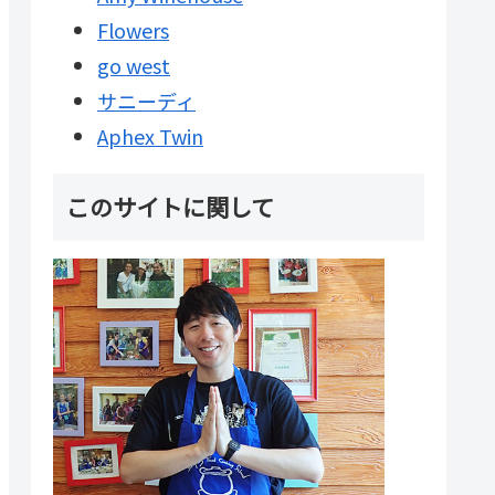
Flowers
go west
サニーディ
Aphex Twin
このサイトに関して