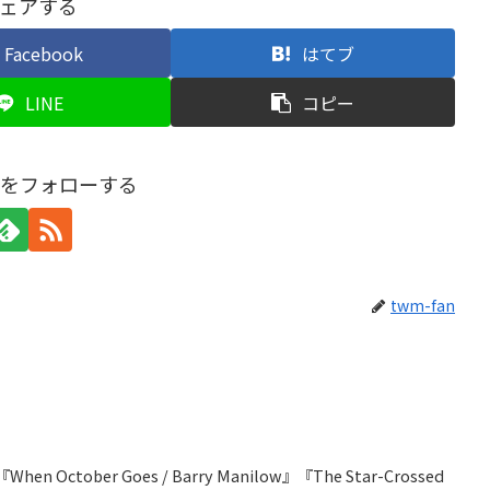
ェアする
Facebook
はてブ
LINE
コピー
anをフォローする
twm-fan
『When October Goes / Barry Manilow』『The Star-Crossed