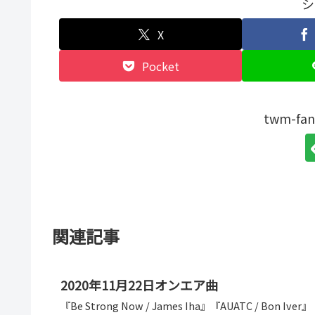
シ
X
Pocket
twm-f
関連記事
2020年11月22日オンエア曲
『Be Strong Now / James Iha』『AUATC / Bon Iver』