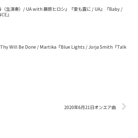
N（生演奏）/ UA with 藤原ヒロシ』『愛も露に / UA』『Baby /
NCE』
Thy Will Be Done / Martika『Blue Lights / Jorja Smith『Talk
2020年6月21日オンエア曲