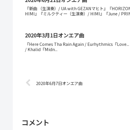
『新曲 （生演奏）/ UA with GEZANマヒト』『HORIZO
HIMI』『ミルクティー（生演奏）/ HIMI』『June / PRI
2020年3月1日オンエア曲
『Here Comes Tha Rain Again / Eurhythmics『Love... 
/ Khalid『Midn...
2020年6月7日オンエア曲
コメント