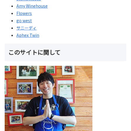
Amy Winehouse
Flowers
go west
サニーディ
Aphex Twin
このサイトに関して