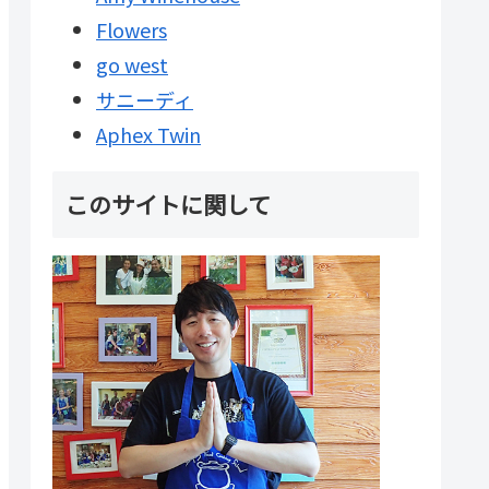
Flowers
go west
サニーディ
Aphex Twin
このサイトに関して