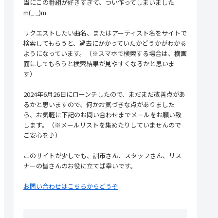
当にこの番組が好きすぎて、つい作ってしまいました
m(_ _)m
リクエストしたい曲名、またはアーティスト名をサイトで
検索してもらうと、過去にかかっていたかどうかがわかる
ようになっています。（※スマホで検索する場合は、横画
面にしてもらうと検索結果が見やすくなるかと思いま
す）
2024年6月26日にローンチしたので、まだまだ改善点があ
るかと思いますので、何かお気づきな点がありました
ら、お気軽に下記のお問い合わせまでメールをお願い致
します。（※メールリストを集めたりしていませんので
ご安心を♪）
このサイトが少しでも、訓市さん、スタッフさん、リス
ナーの皆さんのお役に立てば幸いです。
お問い合わせはこちらからどうぞ