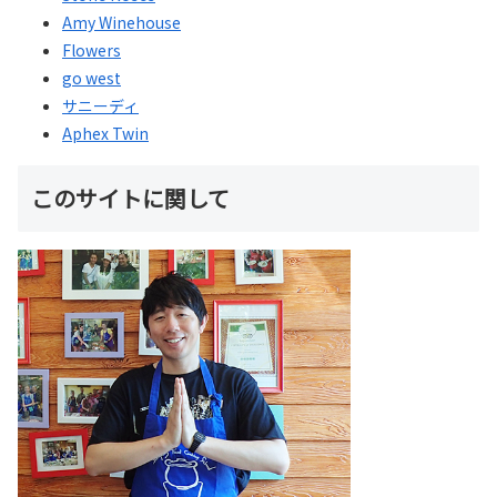
Amy Winehouse
Flowers
go west
サニーディ
Aphex Twin
このサイトに関して