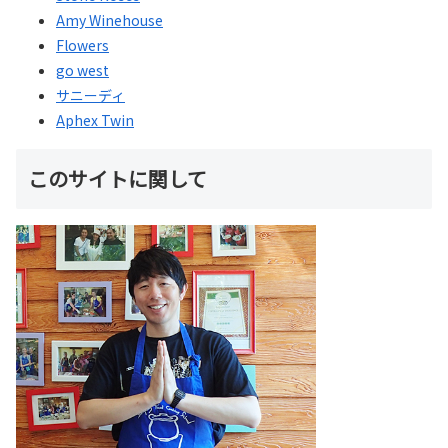
Amy Winehouse
Flowers
go west
サニーディ
Aphex Twin
このサイトに関して