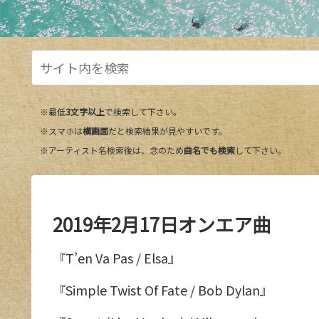
※最低
3文字以上
で検索して下さい。
※スマホは
横画面
だと検索結果が見やすいです。
※アーティスト名検索後は、念のため
曲名でも検索
して下さい。
2019年2月17日オンエア曲
『T’en Va Pas / Elsa』
『Simple Twist Of Fate / Bob Dylan』