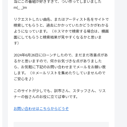
当にこの番組が好きすぎて、つい作ってしまいました
m(_ _)m
リクエストしたい曲名、またはアーティスト名をサイトで
検索してもらうと、過去にかかっていたかどうかがわかる
ようになっています。（※スマホで検索する場合は、横画
面にしてもらうと検索結果が見やすくなるかと思いま
す）
2024年6月26日にローンチしたので、まだまだ改善点があ
るかと思いますので、何かお気づきな点がありました
ら、お気軽に下記のお問い合わせまでメールをお願い致
します。（※メールリストを集めたりしていませんので
ご安心を♪）
このサイトが少しでも、訓市さん、スタッフさん、リス
ナーの皆さんのお役に立てば幸いです。
お問い合わせはこちらからどうぞ