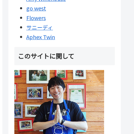
go west
Flowers
サニーディ
Aphex Twin
このサイトに関して