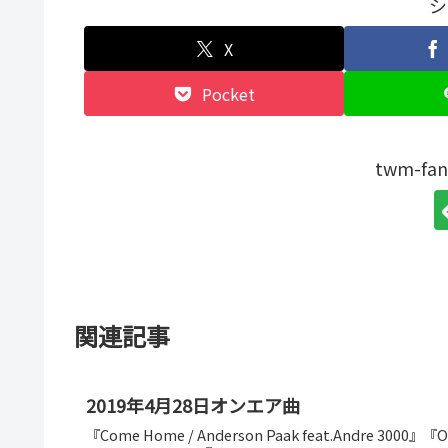
シ
X
Pocket
twm-f
関連記事
2019年4月28日オンエア曲
『Come Home / Anderson Paak feat.Andre 3000』『On