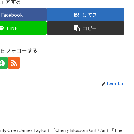
ェアする
Facebook
はてブ
LINE
コピー
anをフォローする
twm-fan
ly One / James Taylor』『Cherry Blossom Girl / Air』『The