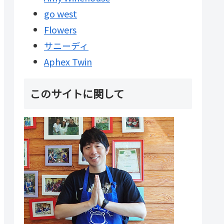
go west
Flowers
サニーディ
Aphex Twin
このサイトに関して