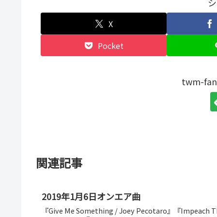
シ
X
Pocket
twm-f
関連記事
2019年1月6日オンエア曲
『Give Me Something / Joey Pecotaro』『Impeach The