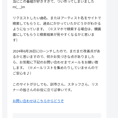
当にこの番組が好きすぎて、つい作ってしまいました
m(_ _)m
リクエストしたい曲名、またはアーティスト名をサイトで
検索してもらうと、過去にかかっていたかどうかがわかる
ようになっています。（※スマホで検索する場合は、横画
面にしてもらうと検索結果が見やすくなるかと思いま
す）
2024年6月26日にローンチしたので、まだまだ改善点があ
るかと思いますので、何かお気づきな点がありました
ら、お気軽に下記のお問い合わせまでメールをお願い致
します。（※メールリストを集めたりしていませんので
ご安心を♪）
このサイトが少しでも、訓市さん、スタッフさん、リス
ナーの皆さんのお役に立てば幸いです。
お問い合わせはこちらからどうぞ