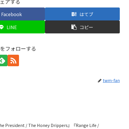
ェアする
Facebook
はてブ
LINE
コピー
anをフォローする
twm-fan
 President / The Honey Drippers』『Range Life /