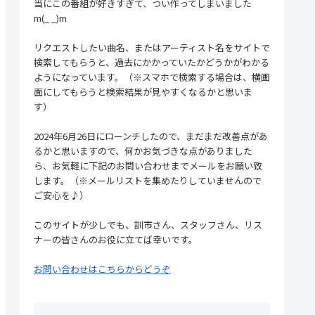
当にこの番組が好きすぎて、つい作ってしまいました
m(_ _)m
リクエストしたい曲名、またはアーティスト名をサイトで
検索してもらうと、過去にかかっていたかどうかがわかる
ようになっています。（※スマホで検索する場合は、横画
面にしてもらうと検索結果が見やすくなるかと思いま
す）
2024年6月26日にローンチしたので、まだまだ改善点があ
るかと思いますので、何かお気づきな点がありました
ら、お気軽に下記のお問い合わせまでメールをお願い致
します。（※メールリストを集めたりしていませんので
ご安心を♪）
このサイトが少しでも、訓市さん、スタッフさん、リス
ナーの皆さんのお役に立てば幸いです。
お問い合わせはこちらからどうぞ