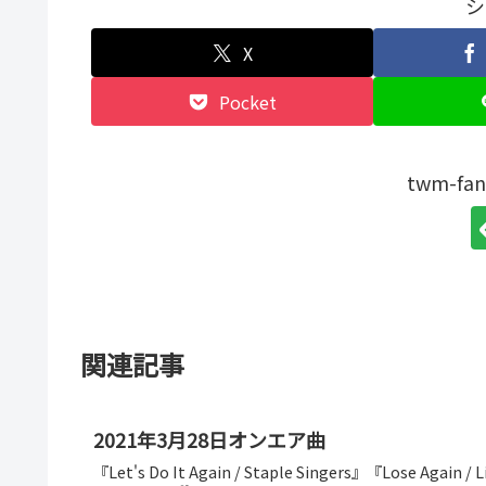
シ
X
Pocket
twm-f
関連記事
2021年3月28日オンエア曲
『Let's Do It Again / Staple Singers』『Lose Again 