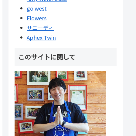
go west
Flowers
サニーディ
Aphex Twin
このサイトに関して