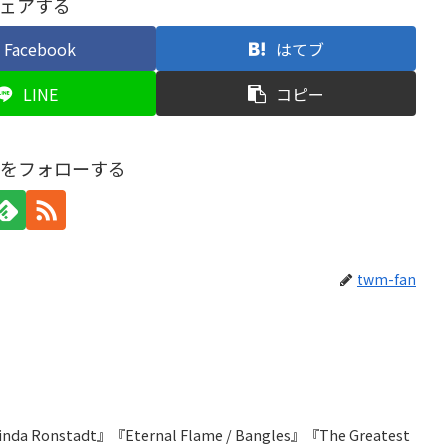
ェアする
Facebook
はてブ
LINE
コピー
anをフォローする
twm-fan
/ Linda Ronstadt』『Eternal Flame / Bangles』『The Greatest