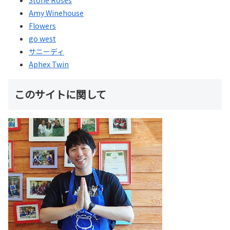
Amy Winehouse
Flowers
go west
サニーディ
Aphex Twin
このサイトに関して