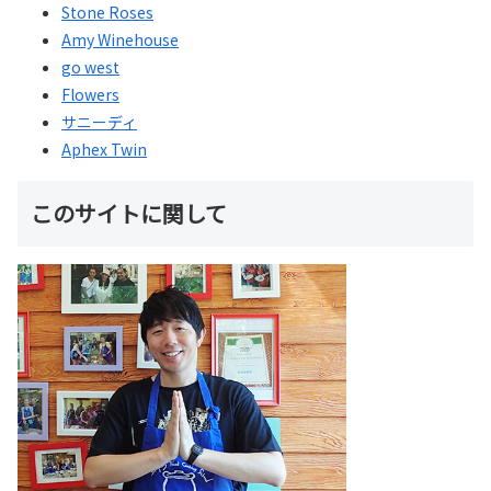
Stone Roses
Amy Winehouse
go west
Flowers
サニーディ
Aphex Twin
このサイトに関して