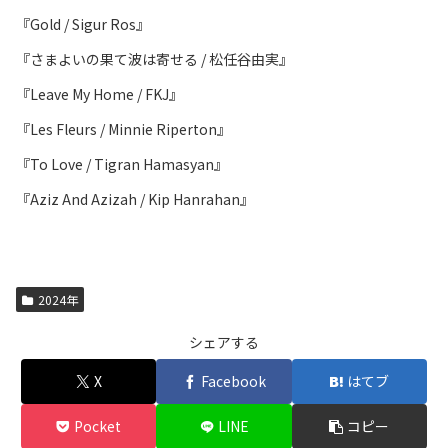
『Gold / Sigur Ros』
『さまよいの果て波は寄せる / 松任谷由実』
『Leave My Home / FKJ』
『Les Fleurs / Minnie Riperton』
『To Love / Tigran Hamasyan』
『Aziz And Azizah / Kip Hanrahan』
2024年
シェアする
X
Facebook
はてブ
Pocket
LINE
コピー