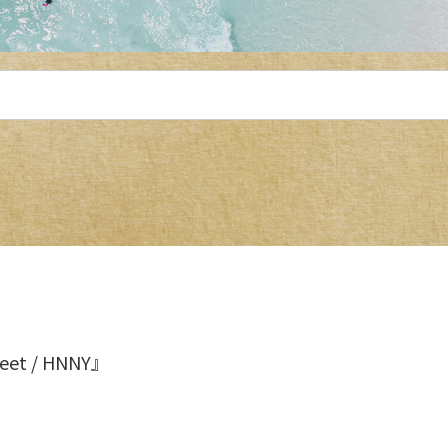
 Feet / HNNY』