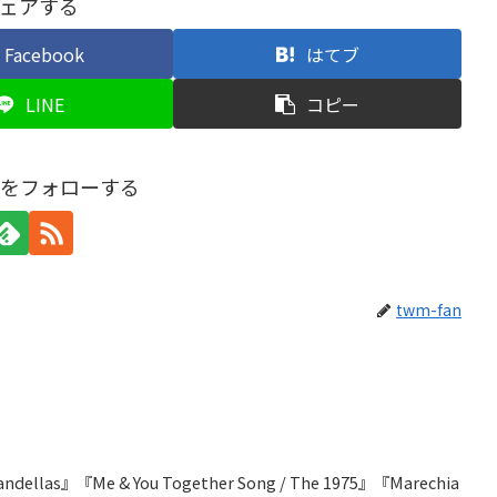
ェアする
Facebook
はてブ
LINE
コピー
anをフォローする
twm-fan
 Vandellas』『Me & You Together Song / The 1975』『Marechia