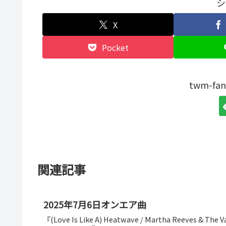
シ
X
Pocket
twm-f
関連記事
2025年7月6日オンエア曲
『(Love Is Like A) Heatwave / Martha Reeves & The