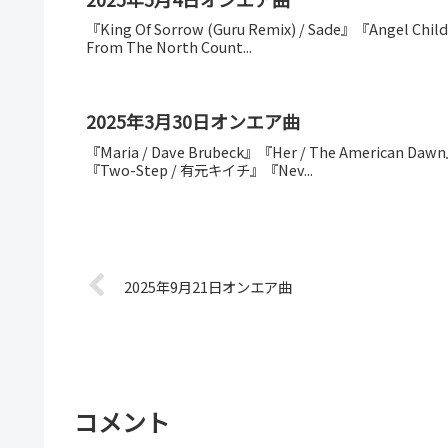
『King Of Sorrow (Guru Remix) / Sade』『Angel Child
From The North Count...
2025年3月30日オンエア曲
『Maria / Dave Brubeck』『Her / The American Dawn』
『Two-Step / 有元キイチ』『Nev...
2025年9月21日オンエア曲
コメント