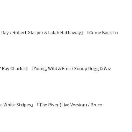
 Day / Robert Glasper & Lalah Hathaway』『Come Back To
 Ray Charles』『Young, Wild & Free / Snoop Dogg & Wiz
White Stripes』『The River (Live Version) / Bruce