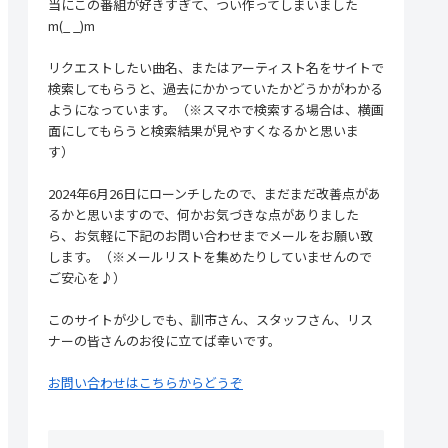
当にこの番組が好きすぎて、つい作ってしまいました
m(_ _)m
リクエストしたい曲名、またはアーティスト名をサイトで
検索してもらうと、過去にかかっていたかどうかがわかる
ようになっています。（※スマホで検索する場合は、横画
面にしてもらうと検索結果が見やすくなるかと思いま
す）
2024年6月26日にローンチしたので、まだまだ改善点があ
るかと思いますので、何かお気づきな点がありました
ら、お気軽に下記のお問い合わせまでメールをお願い致
します。（※メールリストを集めたりしていませんので
ご安心を♪）
このサイトが少しでも、訓市さん、スタッフさん、リス
ナーの皆さんのお役に立てば幸いです。
お問い合わせはこちらからどうぞ