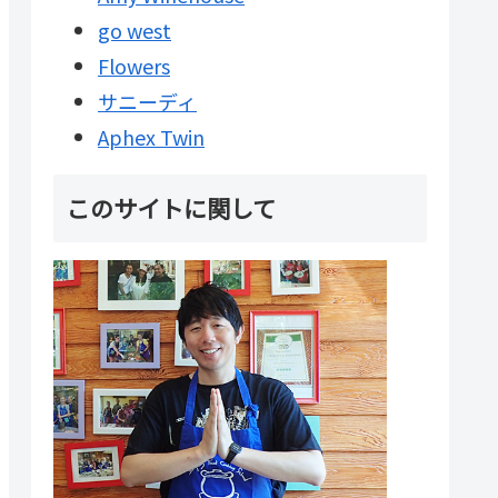
go west
Flowers
サニーディ
Aphex Twin
このサイトに関して