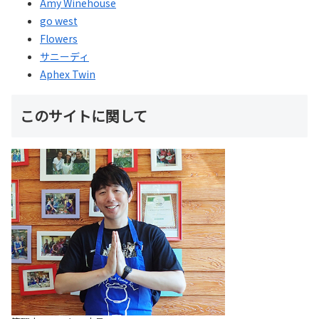
Amy Winehouse
go west
Flowers
サニーディ
Aphex Twin
このサイトに関して