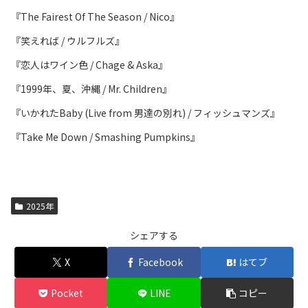
『The Fairest Of The Season / Nico』
『笑えれば / ウルフルズ』
『恋人はワイン色 / Chage & Aska』
『1999年、夏、沖縄 / Mr. Children』
『いかれたBaby (Live from 男達の別れ) / フィッシュマンズ』
『Take Me Down / Smashing Pumpkins』
2025年
シェアする
X
Facebook
はてブ
Pocket
LINE
コピー