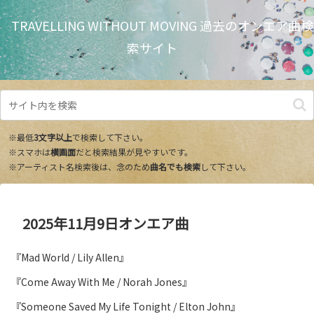
TRAVELLING WITHOUT MOVING 過去のオンエア曲検
索サイト
※最低
3文字以上
で検索して下さい。
※スマホは
横画面
だと検索結果が見やすいです。
※アーティスト名検索後は、念のため
曲名でも検索
して下さい。
2025年11月9日オンエア曲
『Mad World / Lily Allen』
『Come Away With Me / Norah Jones』
『Someone Saved My Life Tonight / Elton John』