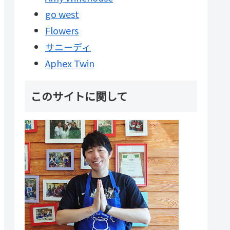
go west
Flowers
サニーディ
Aphex Twin
このサイトに関して