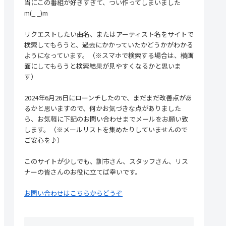
当にこの番組が好きすぎて、つい作ってしまいました
m(_ _)m
リクエストしたい曲名、またはアーティスト名をサイトで
検索してもらうと、過去にかかっていたかどうかがわかる
ようになっています。（※スマホで検索する場合は、横画
面にしてもらうと検索結果が見やすくなるかと思いま
す）
2024年6月26日にローンチしたので、まだまだ改善点があ
るかと思いますので、何かお気づきな点がありました
ら、お気軽に下記のお問い合わせまでメールをお願い致
します。（※メールリストを集めたりしていませんので
ご安心を♪）
このサイトが少しでも、訓市さん、スタッフさん、リス
ナーの皆さんのお役に立てば幸いです。
お問い合わせはこちらからどうぞ